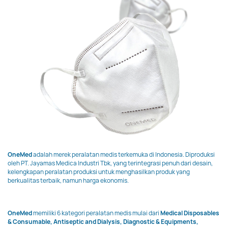
OneMed
adalah merek peralatan medis terkemuka di Indonesia. Diproduksi
oleh PT. Jayamas Medica Industri Tbk, yang terintegrasi penuh dari desain,
kelengkapan peralatan produksi untuk menghasilkan produk yang
berkualitas terbaik, namun harga ekonomis.
OneMed
memiliki 6 kategori peralatan medis mulai dari
Medical Disposables
& Consumable, Antiseptic and Dialysis, Diagnostic & Equipments,