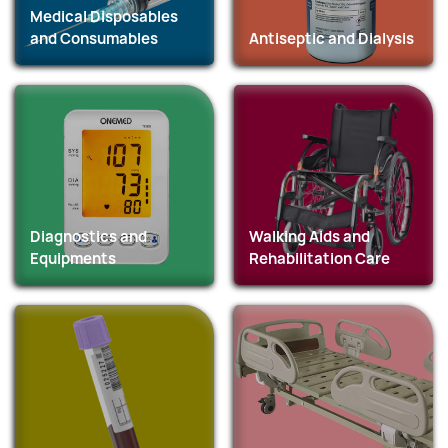
Medical Disposables
and Consumables
Antiseptic and Dialysis
Diagnostics and
Walking Aids and
Equipments
Rehabilitation Care