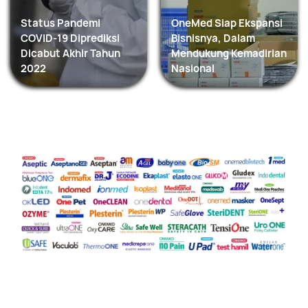
Status Pandemi
OneMed Siap Ekspansi
COVID-19 Diprediksi
Bisnisnya, Dalam
Dicabut Akhir Tahun
Mendukung Kemadirian
2022
Nasional