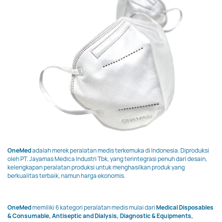
OneMed
adalah merek peralatan medis terkemuka di Indonesia. Diproduksi
oleh PT. Jayamas Medica Industri Tbk, yang terintegrasi penuh dari desain,
kelengkapan peralatan produksi untuk menghasilkan produk yang
berkualitas terbaik, namun harga ekonomis.
OneMed
memiliki 6 kategori peralatan medis mulai dari
Medical Disposables
& Consumable, Antiseptic and Dialysis, Diagnostic & Equipments,