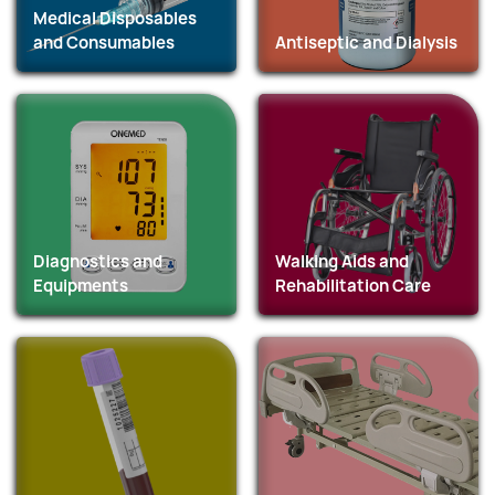
Medical Disposables
and Consumables
Antiseptic and Dialysis
Diagnostics and
Walking Aids and
Equipments
Rehabilitation Care