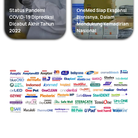
Status Pandemi
OneMed Siap Ekspansi
COVID-19 Diprediksi
Bisnisnya, Dalam
Dicabut Akhir Tahun
Mendukung Kemadirian
2022
Nasional