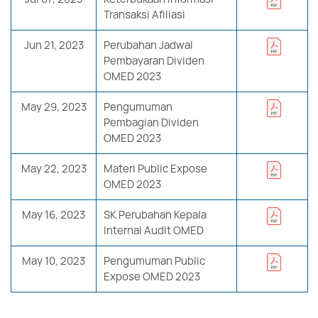
Transaksi Afiliasi
Jun 21, 2023
Perubahan Jadwal
Pembayaran Dividen
OMED 2023
May 29, 2023
Pengumuman
Pembagian Dividen
OMED 2023
May 22, 2023
Materi Public Expose
OMED 2023
May 16, 2023
SK Perubahan Kepala
Internal Audit OMED
May 10, 2023
Pengumuman Public
Expose OMED 2023