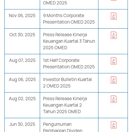
OMED 2025
Nov 06, 2025
9 Months Corporate
Presentation OMED 2025
Oct 30, 2025
Press Release Kinerja
Keuangan Kuartal 3 Tahun
2025 OMED
Aug 07, 2025
1st Half Corporate
Presentation OMED 2025
Aug 06, 2025
Investor Bulletin Kuartal
2 OMED 2025
Aug 02, 2025
Press Release Kinerja
Keuangan Kuartal 2
Tahun 2025 OMED
Jun 30, 2025
Pengumuman
Pembagian Dividen