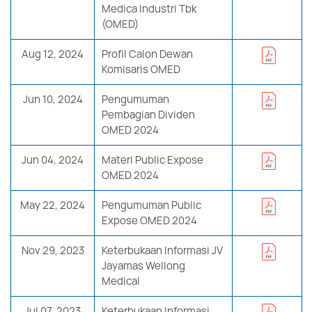
Medica Industri Tbk
(OMED)
Aug 12, 2024
Profil Calon Dewan
Komisaris OMED
Jun 10, 2024
Pengumuman
Pembagian Dividen
OMED 2024
Jun 04, 2024
Materi Public Expose
OMED 2024
May 22, 2024
Pengumuman Public
Expose OMED 2024
Nov 29, 2023
Keterbukaan Informasi JV
Jayamas Wellong
Medical
Jul 07, 2023
Keterbukaan Informasi