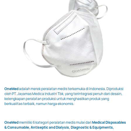
OneMed
adalah merek peralatan medis terkemuka di Indonesia. Diproduksi
oleh PT. Jayamas Medica Industri Tbk, yang terintegrasi penuh dari desain,
kelengkapan peralatan produksi untuk menghasilkan produk yang
berkualitas terbaik, namun harga ekonomis.
OneMed
memiliki 6 kategori peralatan medis mulai dari
Medical Disposables
& Consumable, Antiseptic and Dialysis, Diagnostic & Equipments,