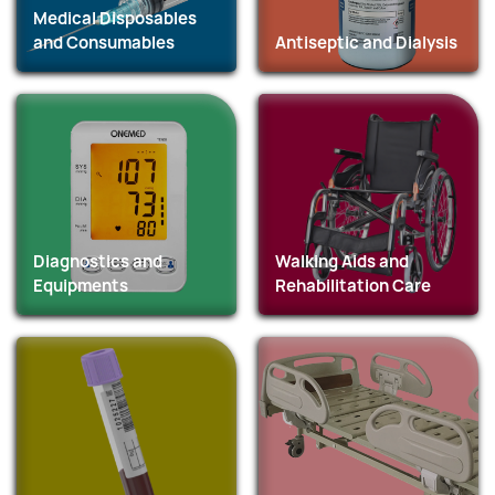
Medical Disposables
and Consumables
Antiseptic and Dialysis
Diagnostics and
Walking Aids and
Equipments
Rehabilitation Care