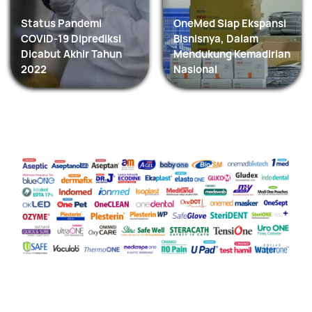
Status Pandemi
OneMed Siap Ekspansi
COVID-19 Diprediksi
Bisnisnya, Dalam
Dicabut Akhir Tahun
Mendukung Kemadirian
2022
Nasional