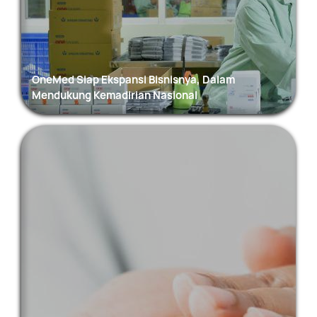
OneMed Siap Ekspansi Bisnisnya, Dalam
Mendukung Kemadirian Nasional