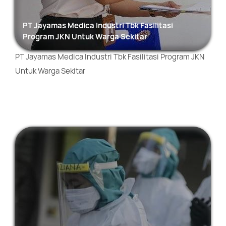
PT Jayamas Medica Industri Tbk Fasilitasi
Program JKN Untuk Warga Sekitar
PT Jayamas Medica Industri Tbk Fasilitasi Program JKN
Untuk Warga Sekitar