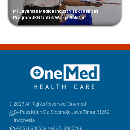
PT Jayamas Medica Industri Tbk Fasilitasi
Program JKN Untuk Warga Sekitar
© 2026 All Rights Reserved. Onemed
By Pass Krian Ds. Sidomojo
Jawa Timur 61262 –
Indonesia
+6231 8982349 /
+6231 8985268